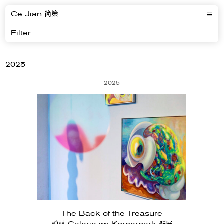
Ce Jian 简策
Filter
2025
2025
The Back of the Treasure