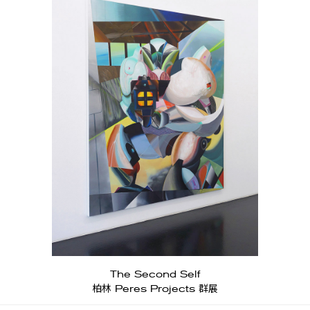
The Second Self
柏林 Peres Projects 群展