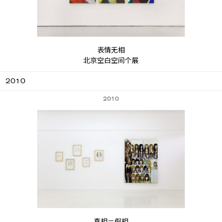
表情无相
北京空白空间个展
2010
2010
真相＝假相