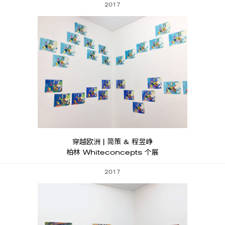
2017
穿越欧洲 | 简策 & 程昱峥
柏林 Whiteconcepts 个展
2017