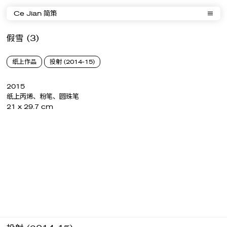
Ce Jian 简策
假雪 (3)
纸上作品
投射 (2014-15)
2015
纸上丙烯、粉笔、圆珠笔
21 x 29.7 cm