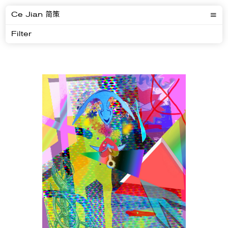
Ce Jian 简策
Filter