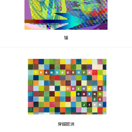
锚
穿越欧洲