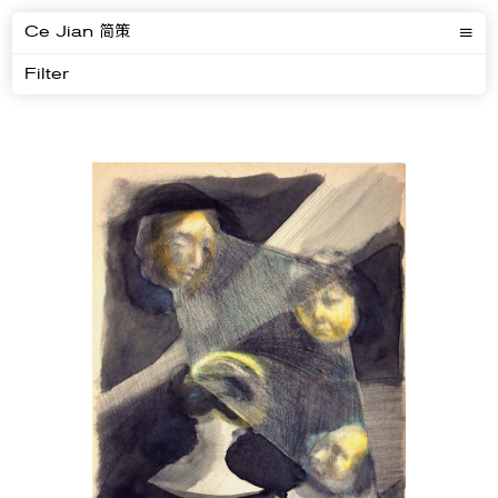
Ce Jian 简策
Filter