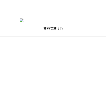
斯芬克斯 (4)