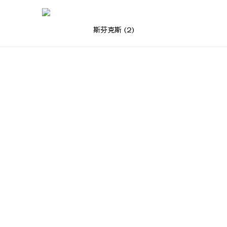
斯芬克斯 (2)