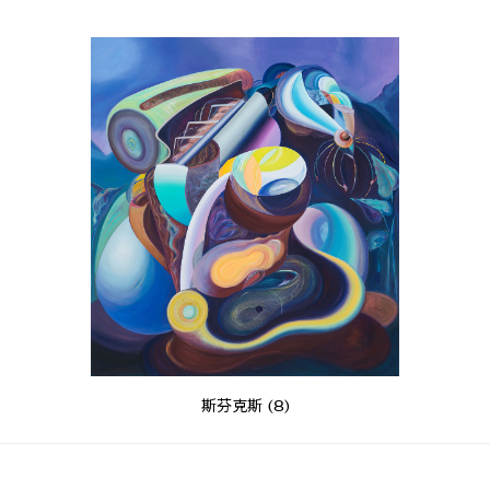
斯芬克斯 (8)