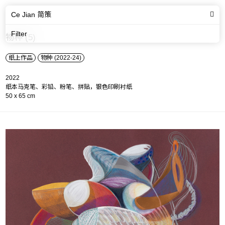
Ce Jian 简策
Filter
物种 (5)
纸上作品
物种 (2022-24)
2022
纸本马克笔、彩铅、粉笔、拼贴，银色印刷衬纸
50 x 65 cm