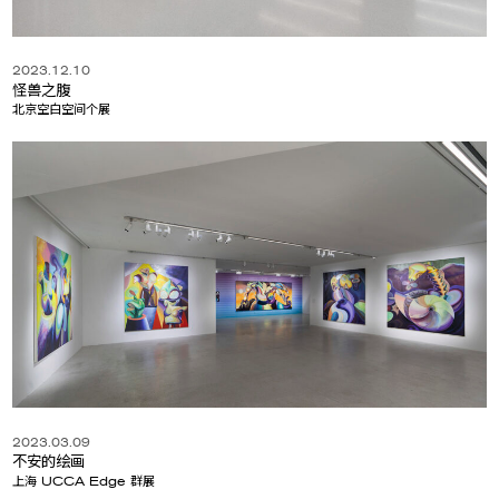
2023.12.10
怪兽之腹
北京空白空间个展
2023.03.09
不安的绘画
上海 UCCA Edge 群展