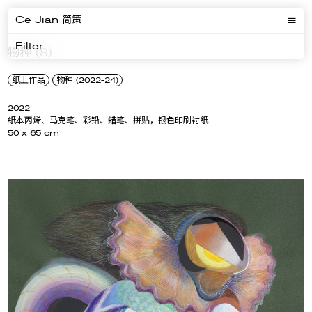
Ce Jian 简策
Filter
物种 (8)
纸上作品
物种 (2022-24)
2022
纸本丙烯、马克笔、彩铅、蜡笔、拼贴，银色印刷衬纸
50 x 65 cm