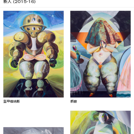
新人 (2015-16)
盔甲维纳斯
新娘