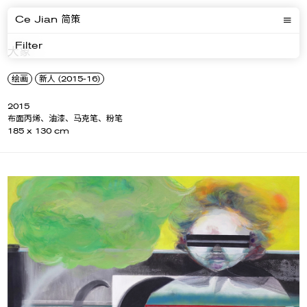
Ce Jian 简策
Filter
大象
绘画
新人 (2015-16)
2015
布面丙烯、油漆、马克笔、粉笔
185 x 130 cm