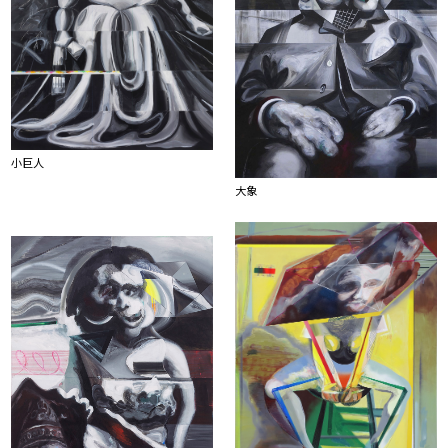
小巨人
大象