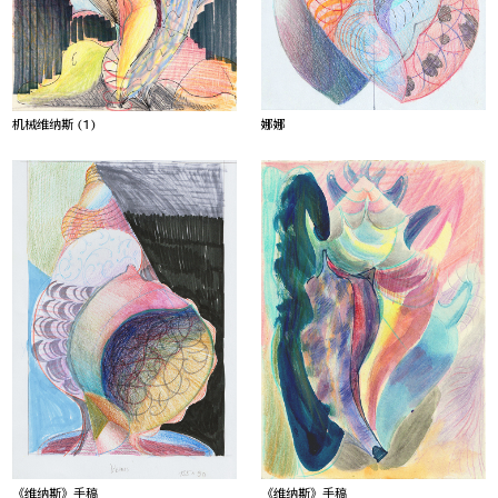
娜娜
机械维纳斯 (1)
《维纳斯》手稿
《维纳斯》手稿