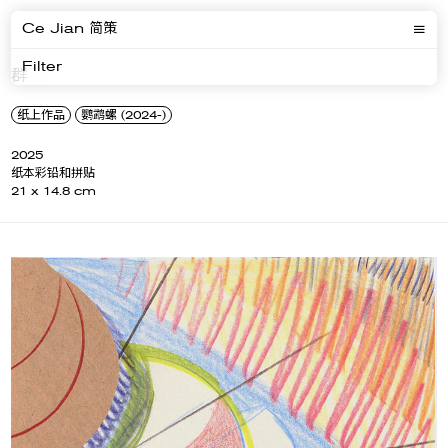
Ce Jian 简策
Filter
群
纸上作品
鹦鹉螺 (2024-)
2025
纸本彩铅和拼贴
21 x 14.8 cm